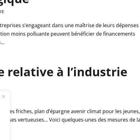
UE
entreprises s’engageant dans une maîtrise de leurs dépenses
ion moins polluante peuvent bénéficier de financements
..
 relative à l’industrie
on des friches, plan d’épargne avenir climat pour les jeunes
eprises vertueuses… Voici quelques-unes des mesures de la