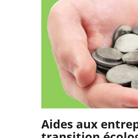
Aides aux entrep
transition écolo