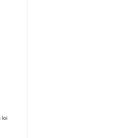
,
 loi