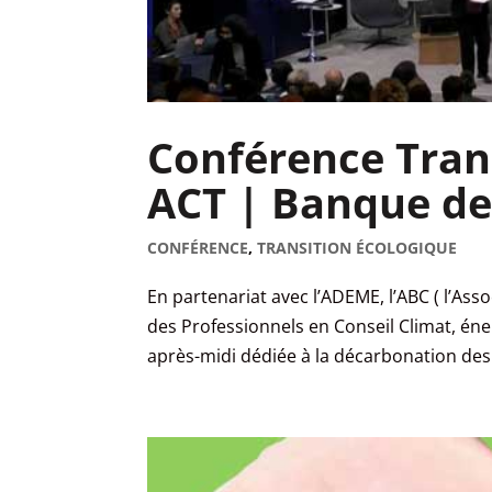
Conférence Trans
ACT | Banque de
CONFÉRENCE
,
TRANSITION ÉCOLOGIQUE
En partenariat avec l’ADEME, l’ABC ( l’Ass
des Professionnels en Conseil Climat, én
après-midi dédiée à la décarbonation des a