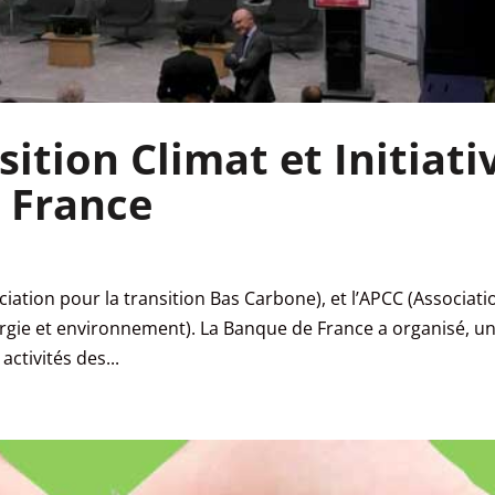
ition Climat et Initiati
 France
ociation pour la transition Bas Carbone), et l’APCC (Associati
ergie et environnement). La Banque de France a organisé, u
ctivités des...