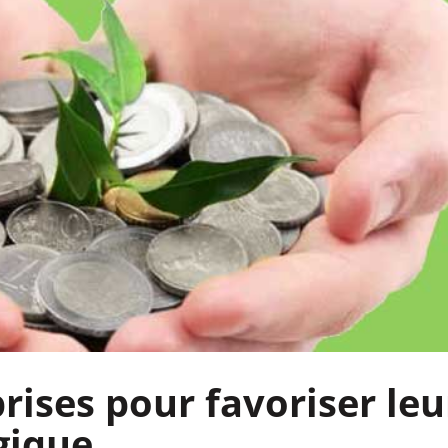
rises pour favoriser leu
gique