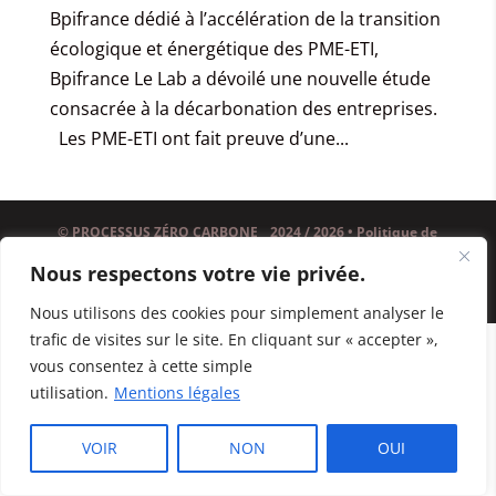
Bpifrance dédié à l’accélération de la transition
écologique et énergétique des PME-ETI,
Bpifrance Le Lab a dévoilé une nouvelle étude
consacrée à la décarbonation des entreprises.
Les PME-ETI ont fait preuve d’une...
© PROCESSUS ZÉRO CARBONE _ 2024 / 2026 •
Politique de
confidentialité & mentions légales •
DESIGN : Directeur
Nous respectons votre vie privée.
Artistique - Concepteur
Nous utilisons des cookies pour simplement analyser le
trafic de visites sur le site. En cliquant sur « accepter »,
vous consentez à cette simple
utilisation.
Mentions légales
VOIR
NON
OUI